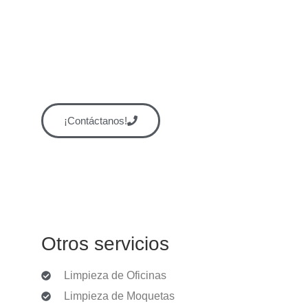
¿Necesitas ayuda?
Si te surgen dudas o buscas más detalles
sobre nuestros servicios. Pulsa el botón:
¡Contáctanos!
Otros servicios
Limpieza de Oficinas
Limpieza de Moquetas