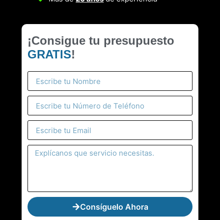
¡Consigue tu presupuesto
GRATIS
!
Consíguelo Ahora