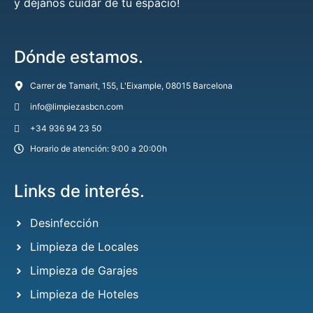
y déjanos cuidar de tu espacio!
Dónde estamos.
Carrer de Tamarit, 155, L'Eixample, 08015 Barcelona
info@limpiezasbcn.com
+34 936 94 23 50
Horario de atención: 9:00 a 20:00h
Links de interés.
Desinfección
Limpieza de Locales
Limpieza de Garajes
Limpieza de Hoteles