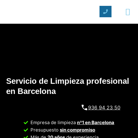
Servicio de Limpieza profesional
en Barcelona
936 94 23 50
Empresa de limpieza
nº1 en Barcelona
Presupuesto
sin compromi
so
Más de
20 años
de experiencia