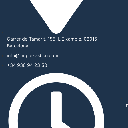
Carrer de Tamarit, 155, L'Eixample, 08015
Barcelona
info@limpiezasbcn.com
+34 936 94 23 50